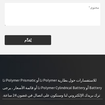
يُقدِّم
للاستفسارات حول بطارية Li Polymer أو Li Polymer Prismatic
Battery أو Li Polymer Cylindrical Battery أو قائمة الأسعار ، يرجى
ترك بريدك الإلكتروني لنا وسنكون على اتصال في غضون 24 ساعة.