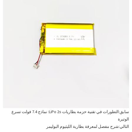
سابق:
التطورات في تقنية حزمة بطاريات LiPo 2s: نماذج 7.4 فولت تسرع
الوتيرة
التالي:
شرح مفصل لمعرفة بطارية الليثيوم البوليمر