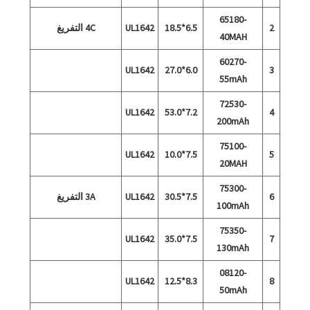
65180-
2
6.5*18.5
UL1642
4C التفريغ
40MAH
60270-
UL1642
6.0*27.0
3
55mAh
72530-
UL1642
7.2*53.0
4
200mAh
75100-
UL1642
7.5*10.0
5
20MAH
75300-
6
7.5*30.5
UL1642
3A التفريغ
100mAh
75350-
UL1642
7.5*35.0
7
130mAh
08120-
UL1642
8.3*12.5
8
50mAh