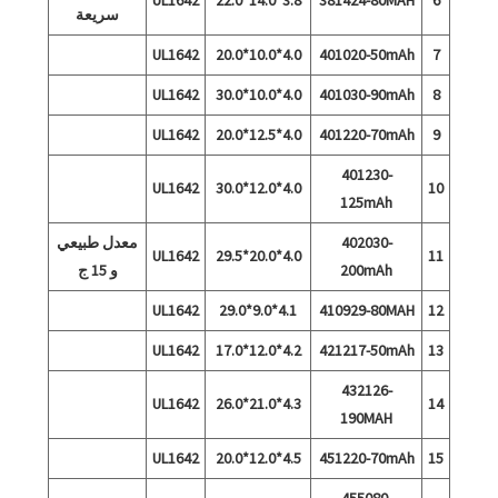
سريعة
UL1642
4.0*10.0*20.0
401020-50mAh
7
UL1642
4.0*10.0*30.0
401030-90mAh
8
UL1642
4.0*12.5*20.0
401220-70mAh
9
401230-
UL1642
4.0*12.0*30.0
10
125mAh
402030-
معدل طبيعي
UL1642
4.0*20.0*29.5
11
200mAh
و 15 ج
UL1642
4.1*9.0*29.0
410929-80MAH
12
UL1642
4.2*12.0*17.0
421217-50mAh
13
432126-
UL1642
4.3*21.0*26.0
14
190MAH
UL1642
4.5*12.0*20.0
451220-70mAh
15
455080-