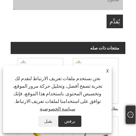
منتجات ذات صله
X
نحن نستخدم ملفات تعريف الارتباط لنقدم لك
تجربة تصفح أفضل، وتحليل حركة مرور الموقع،
وتخصيص المحتوى. باستخدام هذا الموقع، فإنك
توافق على استخدامنا لملفات تعريف الارتباط.
سياسة الخصوصية
بطارية البوليمر الأسطوانية 3. فولت
بطارية بوليمر الليثيوم سماعة البلوتوث
يرفض
يقبل