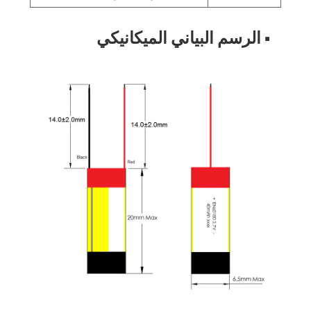
■ الرسم البياني الميكانيكي