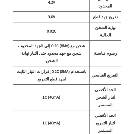
4.2v
المحدود
تفريغ جهد قطع
3.0V
نهاية الشحن
0.02C
الحالية
شحن مع 0.2C (8MA) إلى الجهد المحدود ،
رسوم قياسية
شحن مع جهد محدود حتى التيار نهاية
الشحن.
باستخدام 0.2C (8MA) إفرازات التيار الثابت
التفريغ القياسي
لجهد قطع التفريغ.
الحد الأقصى
لتيار الشحن
1C (40mA)
المستمر
الحد الأقصى
لتيار التفريغ
1C (40mA)
المستمر