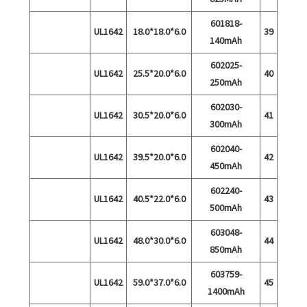
601818-
UL1642
6.0*18.0*18.0
39
140mAh
602025-
UL1642
6.0*20.0*25.5
40
250mAh
602030-
UL1642
6.0*20.0*30.5
41
300mAh
602040-
UL1642
6.0*20.0*39.5
42
450mAh
602240-
UL1642
6.0*22.0*40.5
43
500mAh
603048-
UL1642
6.0*30.0*48.0
44
850mAh
603759-
UL1642
6.0*37.0*59.0
45
1400mAh