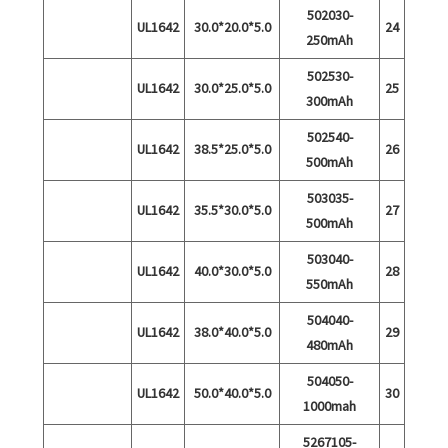
502030-
UL1642
5.0*20.0*30.0
24
250mAh
502530-
UL1642
5.0*25.0*30.0
25
300mAh
502540-
UL1642
5.0*25.0*38.5
26
500mAh
503035-
UL1642
5.0*30.0*35.5
27
500mAh
503040-
UL1642
5.0*30.0*40.0
28
550mAh
504040-
UL1642
5.0*40.0*38.0
29
480mAh
504050-
UL1642
5.0*40.0*50.0
30
1000mah
5267105-