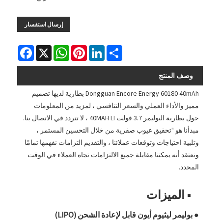
إرسال استفسار
Facebook
WhatsApp
X
Pinterest
LinkedIn
Share
وصف المنتج
Dongguan Encore Energy 60180 40mAh بطارية لديها تصميم
مميز والأداء العملي والسعر التنافسي ، لمزيد من المعلومات
حول بطارية البوليمر 3.7 فولت 40MAH LI ، لا تتردد في الاتصال بنا.
مبدأنا هو "تحقيق عيوب صفرية من خلال التحسين المستمر ،
وتلبية احتياجات وتوقعات عملائنا ، والتقديم التزامات نفهمها تمامًا
ونعتقد أنه يمكننا مقابلة جميع الالتزامات تجاه العملاء في الوقت
المحدد.
■ الميزات
● بوليمر ليثيوم أيون قابل لإعادة الشحن (LIPO)