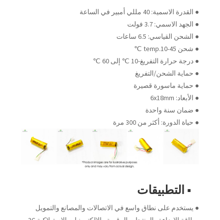
● القدرة الاسمية: 40 مللي أمبير في الساعة
● الجهد الاسمي: 3.7 فولت
● الشحن القياسي: 6.5 ساعات
● شحن temp.10-45 ℃
● درجة حرارة التفريغ-10 ℃ إلى 60 ℃
● حماية الشحن/التفريغ
● حماية ماسورة قصيرة
● الأبعاد: 6x18mm
● ضمان سنة واحدة
● حياة الدورة: أكثر من 300 مرة
■ التطبيقات
● يستخدم على نطاق واسع في الاتصالات والمصانع والتمويل