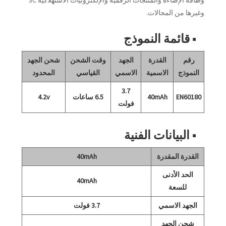
وطاقة الإضاءة والمنتجات الرقمية والإلكترونيات الاستهلاكية 3C
وغيرها من المجالات.
■ قائمة النموذج
رقم
القدرة
الجهد
وقت الشحن
شحن الجهد
النموذج
الاسمية
الاسمي
القياسي
المحدود
3.7
EN60180
40mAh
6.5 ساعات
4.2v
فولت
■ البيانات الفنية
القدرة المقدرة
40mAh
الحد الأدنى
40mAh
للسعة
الجهد الاسمي
3.7 فولت
شحن الجهد