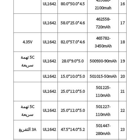
UL1642
4.5*50.0*80.0
16
2100mah
462558-
UL1642
4.6*25.0*58.0
17
720mAh
465782-
4.35V
UL1642
4.6*57.0*82.0
18
3450mAh
5C تهمة
UL1642
5.0*9.0*28.0
500930-90mAh
19
سريعة
UL1642
5.0*10.0*15.0
501015-50mAh
20
501225-
UL1642
5.0*12.0*25.0
21
110mAh
501227-
5C تهمة
UL1642
5.0*12.0*25.0
22
110mAh
سريعة
501447-
23
5.2*14.0*47.5
UL1642
3A التفريغ
280mAh