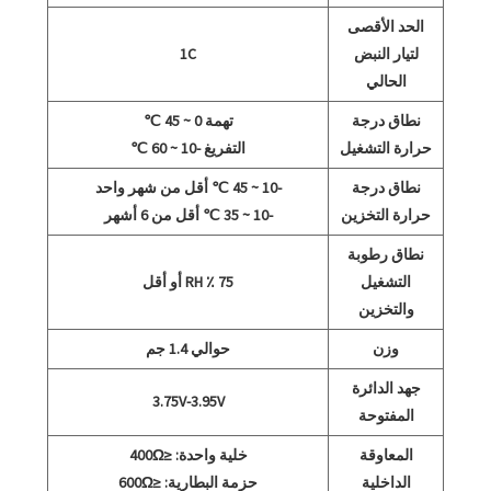
الحد الأقصى
لتيار النبض
1C
الحالي
نطاق درجة
تهمة 0 ~ 45 ℃
حرارة التشغيل
التفريغ -10 ~ 60 ℃
نطاق درجة
-10 ~ 45 ℃ أقل من شهر واحد
حرارة التخزين
-10 ~ 35 ℃ أقل من 6 أشهر
نطاق رطوبة
التشغيل
75 ٪ RH أو أقل
والتخزين
وزن
حوالي 1.4 جم
جهد الدائرة
3.75V-3.95V
المفتوحة
المعاوقة
خلية واحدة: ≤400Ω
الداخلية
حزمة البطارية: ≤600Ω