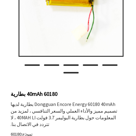
60180 40mAh بطارية
Dongguan Encore Energy 60180 40mAh بطارية لديها
تصميم مميز والأداء العملي والسعر التنافسي ، لمزيد من
المعلومات حول بطارية البوليمر 3.7 فولت 40MAH LI ، لا
تتردد في الاتصال بنا.
نموذج:60180