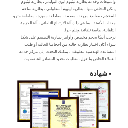
والمبيعات وخدمة بطارية ليثيوم أيون البوليمر ، بطارية ليثيوم
يمكن التخلص منها ، بطارية ليثيوم أسطواني ، بطارية متاحة
للمحجم ، مقاطع مربعة ، مقدمة ، مقاطعة مميزة ، مقاطعة مترو
معدات الأتمتة ، بما في ذلك آلة الارتفاع التلقائي ، آلة الحزمة
التلقائية. طابعة تلقائية وهلم جرا.
نرحب أيضًا بحجم مخصص وأوامر بطارية التصميم على شكل.
سواء أكان اختيار بطارية حالية من أحجامنا الحالية أو طلب
المساعدة الهندسية لتطبيقك ، يمكنك التحدث إلى مركز خدمة
العملاء الخاص بنا حول متطلبات تحديد المصادر الخاصة بك.
■ شهادة