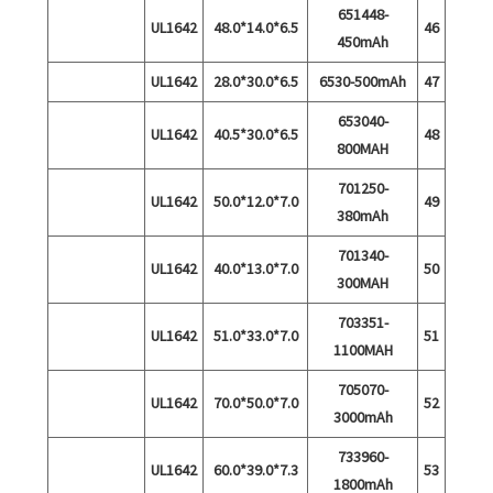
651448-
UL1642
6.5*14.0*48.0
46
450mAh
UL1642
6.5*30.0*28.0
6530-500mAh
47
653040-
UL1642
6.5*30.0*40.5
48
800MAH
701250-
UL1642
7.0*12.0*50.0
49
380mAh
701340-
UL1642
7.0*13.0*40.0
50
300MAH
703351-
UL1642
7.0*33.0*51.0
51
1100MAH
705070-
UL1642
7.0*50.0*70.0
52
3000mAh
733960-
UL1642
7.3*39.0*60.0
53
1800mAh