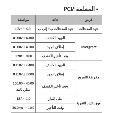
■ المعلمة PCM
غرض
حالة
مواصفة
جهد المدخلات
جهد المدخلات ب+ إلى ب-
-0.3 ～+10V
الجهد الكشف
4.300 ± 0.060V
Overgract
إطلاق الجهد
4.100 ± 0.060V
وقت تأخير الكشف
0.08 ~ 0.20s
الجهد الكشف
2.400 ± 0.110V
إطلاق الجهد
3.000 ± 0.110V
مفرطة التفريغ
40.00 ~ 100.00
وقت تأخير الكشف
مللي ثانية
على التيار
1.0～4.5A
فوق التيار التفريغ
وقت التأخير
10.0 ～ 30.0ms