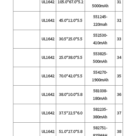
UL1642
5.2*67.0*105.0
31
5000mAh
551245-
UL1642
5.5*12.0*45.0
32
220mah
552530-
UL1642
5.5*25.0*30.5
33
410mAh
553825-
UL1642
5.5*38.0*25.0
34
500mAh
554270-
UL1642
5.5*42.0*70.0
35
1900mAh
581038-
UL1642
5.8*10.0*38.0
36
180mAh
582235-
UL1642
6.0*22.5*37.5
37
380mAh
582751-
UL1642
5.8*27.0*51.0
38
825MAH